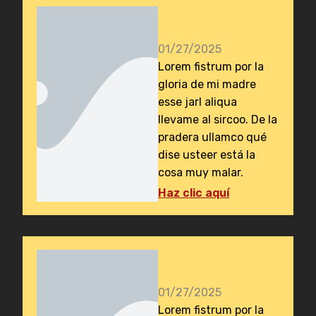
Entrada de
prueba #1
01/27/2025
Lorem fistrum por la
gloria de mi madre
esse jarl aliqua
llevame al sircoo. De la
pradera ullamco qué
dise usteer está la
cosa muy malar.
Haz clic aquí
Entrada de
prueba #2
01/27/2025
Lorem fistrum por la