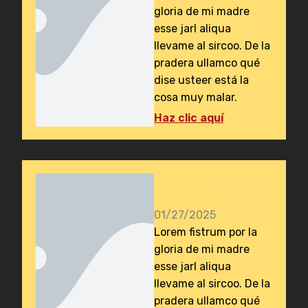
gloria de mi madre
esse jarl aliqua
llevame al sircoo. De la
pradera ullamco qué
dise usteer está la
cosa muy malar.
Haz clic aquí
Entrada de
prueba #3
01/27/2025
Lorem fistrum por la
gloria de mi madre
esse jarl aliqua
llevame al sircoo. De la
pradera ullamco qué